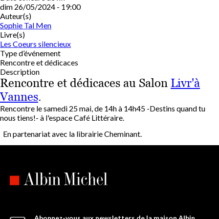
dim 26/05/2024 - 19:00
Auteur(s)
Sophie Tal Men
Livre(s)
Les Coeurs silencieux
Type d’événement
Rencontre et dédicaces
Description
Rencontre et dédicaces au Salon
Livr'à
Vannes
.
Rencontre le samedi 25 mai, de 14h à 14h45 -Destins quand tu
nous tiens!- à l'espace Café Littéraire.
En partenariat avec la librairie Cheminant.
Abonnez-vous aux newsletters de la maison Albin