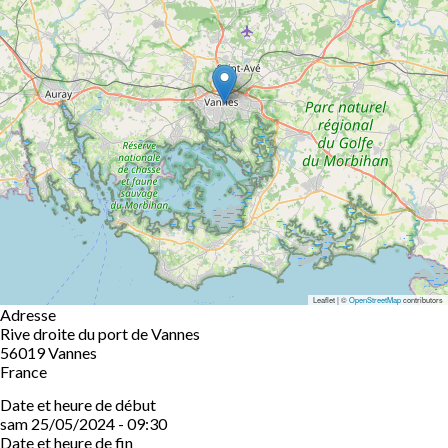
Leaflet | ©
OpenStreetMap
contributors
Adresse
Rive droite du port de Vannes
56019
Vannes
France
Date et heure de début
sam 25/05/2024 - 09:30
Date et heure de fin