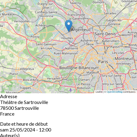
Leaflet | ©
OpenStreetMap
contributors
Adresse
Théâtre de Sartrouville
78500
Sartrouville
France
Date et heure de début
sam 25/05/2024 - 12:00
Auteur(s)