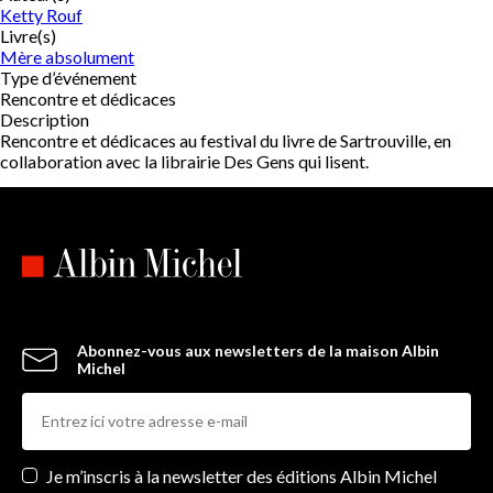
Ketty Rouf
Livre(s)
Mère absolument
Type d’événement
Rencontre et dédicaces
Description
Rencontre et dédicaces au festival du livre de Sartrouville, en
collaboration avec la librairie Des Gens qui lisent.
Abonnez-vous aux newsletters de la maison Albin
Michel
Newsletters
Je m’inscris à la newsletter des éditions Albin Michel