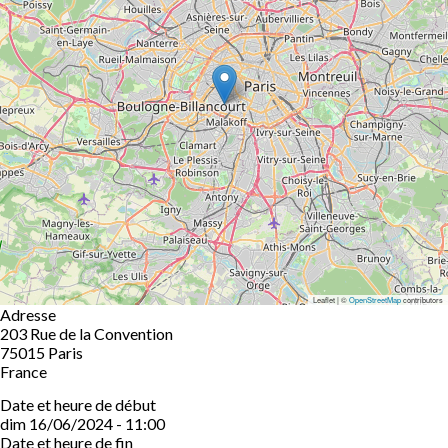
Leaflet | ©
OpenStreetMap
contributors
Adresse
203 Rue de la Convention
75015
Paris
France
Date et heure de début
dim 16/06/2024 - 11:00
Date et heure de fin