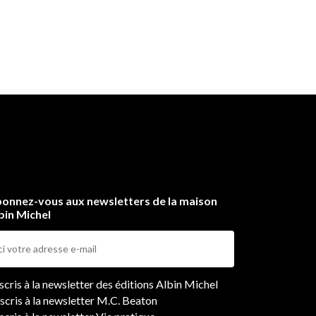
onnez-vous aux newsletters de la maison
bin Michel
ers
nscris à la newsletter des éditions Albin Michel
nscris à la newsletter M.C. Beaton