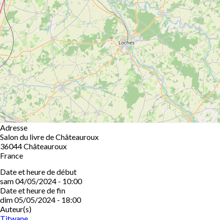
Adresse
Salon du livre de Châteauroux
36044
Châteauroux
France
Date et heure de début
sam 04/05/2024 - 10:00
Date et heure de fin
dim 05/05/2024 - 18:00
Auteur(s)
Titwane