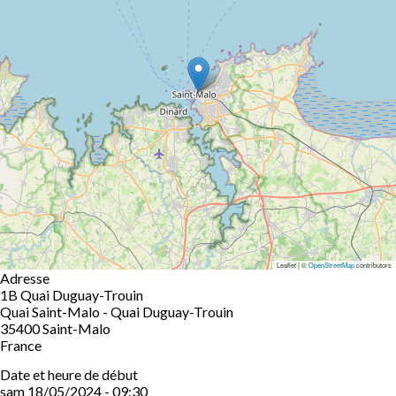
Leaflet | ©
OpenStreetMap
contributors
Adresse
1B Quai Duguay-Trouin
Quai Saint-Malo - Quai Duguay-Trouin
35400
Saint-Malo
France
Date et heure de début
sam 18/05/2024 - 09:30