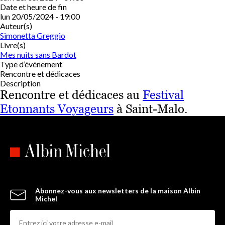
Date et heure de fin
lun 20/05/2024 - 19:00
Auteur(s)
Simonetta Greggio
Livre(s)
Mes nuits sans Bardot
Type d’événement
Rencontre et dédicaces
Description
Rencontre et dédicaces au
Festival
Etonnants Voyageurs
à Saint-Malo.
Abonnez-vous aux newsletters de la maison Albin
Michel