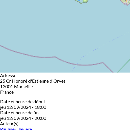
Adresse
25 Cr Honoré d'Estienne d'Orves
13001
Marseille
France
Date et heure de début
jeu 12/09/2024 - 18:00
Date et heure de fin
jeu 12/09/2024 - 20:00
Auteur(s)
Pauline Clavière