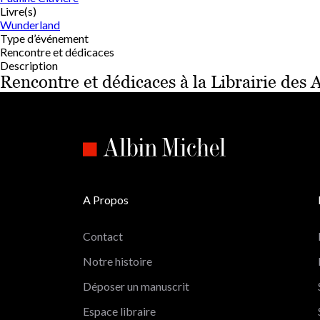
Livre(s)
Wunderland
Type d’événement
Rencontre et dédicaces
Description
Rencontre et dédicaces à la Librairie des 
A Propos
Contact
Notre histoire
Déposer un manuscrit
Espace libraire