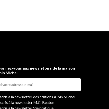
onnez-vous aux newsletters de la maison
bin Michel
ers
nscris à la newsletter des éditions Albin Michel
nscris à la newsletter M.C. Beaton
scris à la newsletter Vie pratique