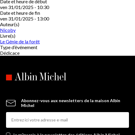
Date et heure de début
ven 31/01/2025 - 10:30
Date et heure de fin
ven 31/01/2025 - 13:00
Auteur(s)
Nicoby
Livre(s)
Le Génie de la forêt
Type d’événement
Dédicace
Abonnez-vous aux newsletters de la maison Albin
Michel
Newsletters
Je m’inscris à la newsletter des éditions Albin Michel