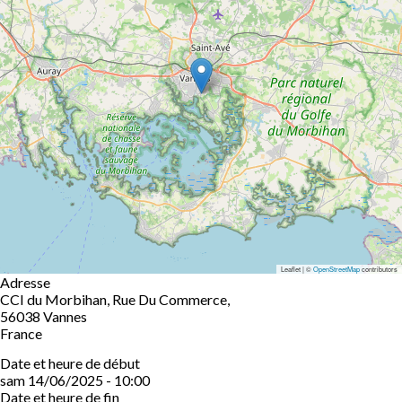
Leaflet | ©
OpenStreetMap
contributors
Adresse
CCI du Morbihan, Rue Du Commerce,
56038
Vannes
France
Date et heure de début
sam 14/06/2025 - 10:00
Date et heure de fin