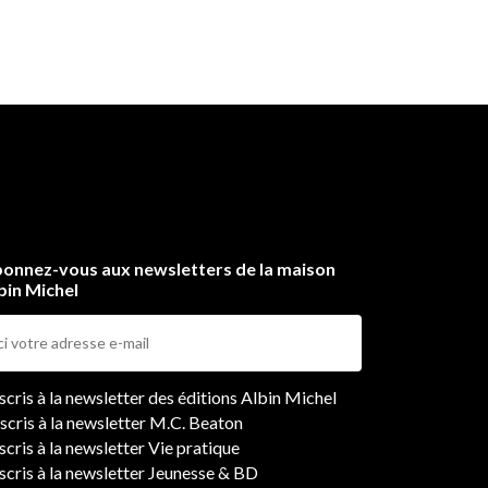
onnez-vous aux newsletters de la maison
bin Michel
ers
nscris à la newsletter des éditions Albin Michel
nscris à la newsletter M.C. Beaton
scris à la newsletter Vie pratique
nscris à la newsletter Jeunesse & BD