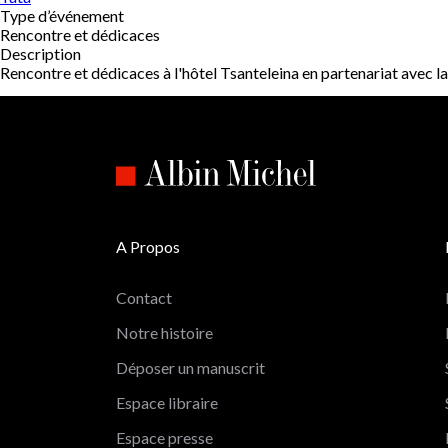
Type d’événement
Rencontre et dédicaces
Description
Rencontre et dédicaces à l'hôtel Tsanteleina en partenariat avec la 
A Propos
Contact
Notre histoire
Déposer un manuscrit
Espace libraire
Espace presse