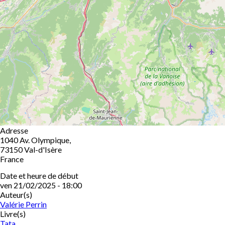
Adresse
1040 Av. Olympique,
73150
Val-d'Isère
France
Date et heure de début
ven 21/02/2025 - 18:00
Auteur(s)
Valérie Perrin
Livre(s)
Tata