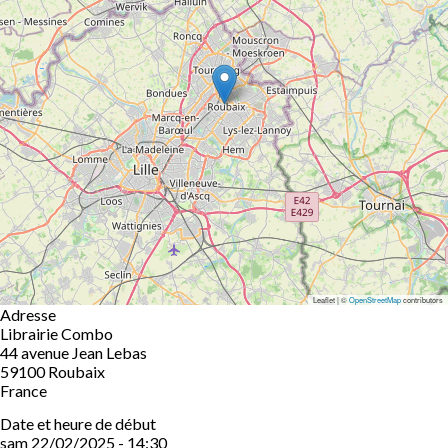
Leaflet | ©
OpenStreetMap
contributors
Adresse
Librairie Combo
44 avenue Jean Lebas
59100
Roubaix
France
Date et heure de début
sam 22/02/2025 - 14:30