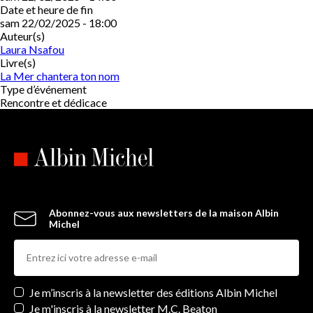
Date et heure de fin
sam 22/02/2025 - 18:00
Auteur(s)
Laura Nsafou
Livre(s)
La Mer chantera ton nom
Type d’événement
Rencontre et dédicace
Abonnez-vous aux newsletters de la maison Albin
Michel
Newsletters
Je m’inscris à la newsletter des éditions Albin Michel
Je m'inscris à la newsletter M.C. Beaton