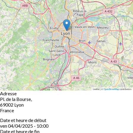
Leaflet | ©
OpenStreetMap
contributors
Adresse
Pl. de la Bourse,
69002
Lyon
France
Date et heure de début
ven 04/04/2025 - 10:00
Date et heure de fin