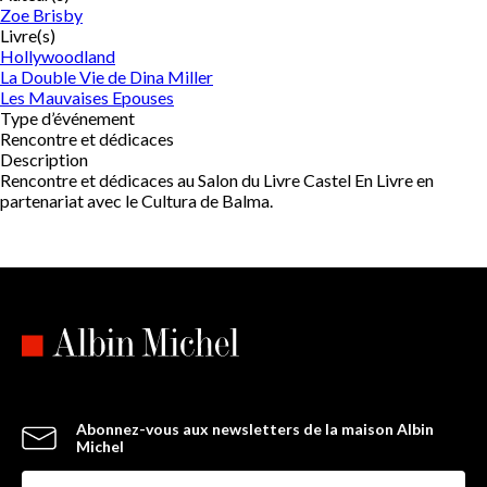
Zoe Brisby
Livre(s)
Hollywoodland
La Double Vie de Dina Miller
Les Mauvaises Epouses
Type d’événement
Rencontre et dédicaces
Description
Rencontre et dédicaces au Salon du Livre Castel En Livre en
partenariat avec le Cultura de Balma.
Abonnez-vous aux newsletters de la maison Albin
Michel