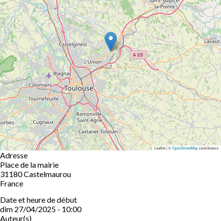
Leaflet | ©
OpenStreetMap
contributors
Adresse
Place de la mairie
31180
Castelmaurou
France
Date et heure de début
dim 27/04/2025 - 10:00
Auteur(s)