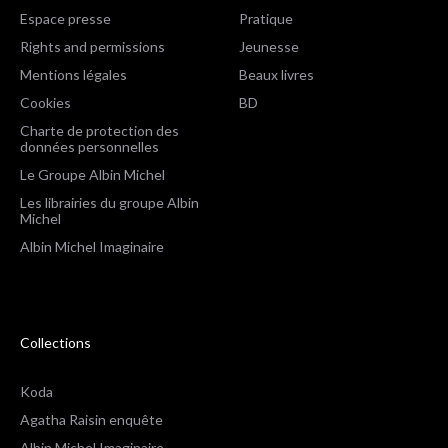
Espace presse
Pratique
Rights and permissions
Jeunesse
Mentions légales
Beaux livres
Cookies
BD
Charte de protection des
données personnelles
Le Groupe Albin Michel
Les librairies du groupe Albin
Michel
Albin Michel Imaginaire
Collections
Koda
Agatha Raisin enquête
Albin Michel Imaginaire