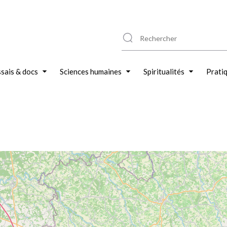
sais & docs
Sciences humaines
Spiritualités
Prati