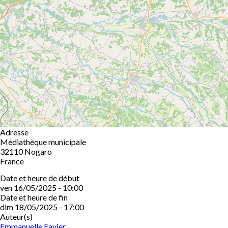
Adresse
Médiathèque municipale
32110
Nogaro
France
Date et heure de début
ven 16/05/2025 - 10:00
Date et heure de fin
dim 18/05/2025 - 17:00
Auteur(s)
Emmanuelle Favier