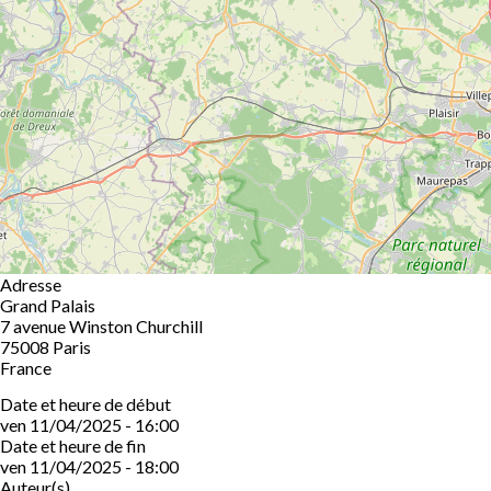
Adresse
Grand Palais
7 avenue Winston Churchill
75008
Paris
France
Date et heure de début
ven 11/04/2025 - 16:00
Date et heure de fin
ven 11/04/2025 - 18:00
Auteur(s)