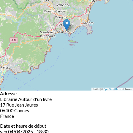
Leaflet | ©
OpenStreetMap
contributors
Adresse
Librairie Autour d'un livre
17 Rue Jean Jaures
06400
Cannes
France
Date et heure de début
ven 04/04/2025 - 18:30