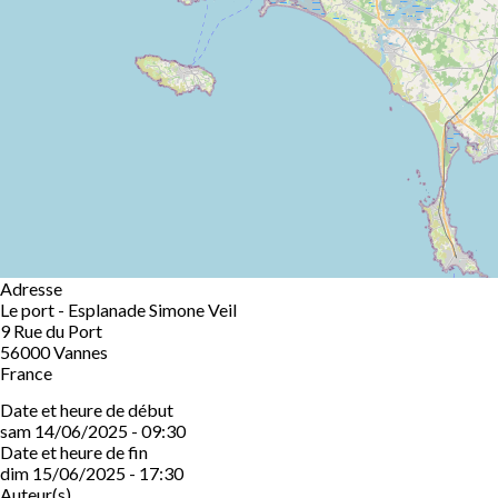
Adresse
Le port - Esplanade Simone Veil
9 Rue du Port
56000
Vannes
France
Date et heure de début
sam 14/06/2025 - 09:30
Date et heure de fin
dim 15/06/2025 - 17:30
Auteur(s)