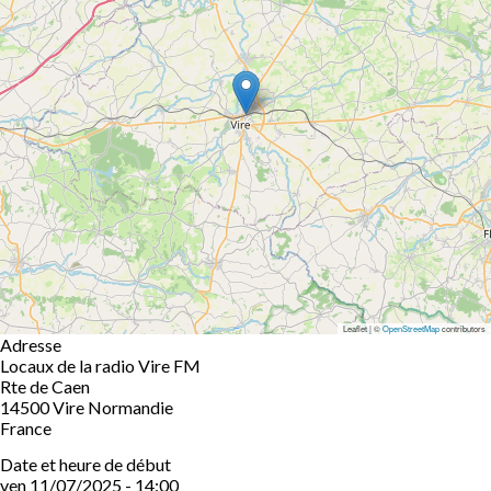
Leaflet | ©
OpenStreetMap
contributors
Adresse
Locaux de la radio Vire FM
Rte de Caen
14500
Vire Normandie
France
Date et heure de début
ven 11/07/2025 - 14:00