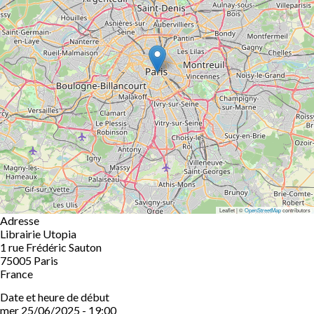
Leaflet | ©
OpenStreetMap
contributors
Adresse
Librairie Utopia
1 rue Frédéric Sauton
75005
Paris
France
Date et heure de début
mer 25/06/2025 - 19:00