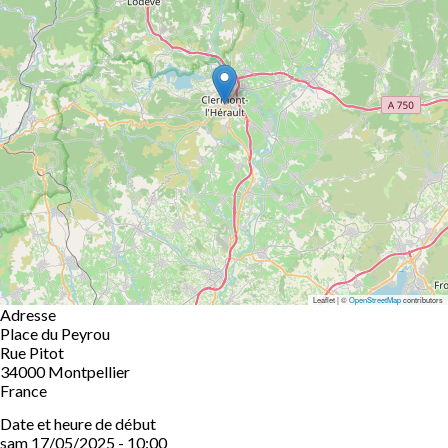
Leaflet | ©
OpenStreetMap
contributors
Adresse
Place du Peyrou
Rue Pitot
34000
Montpellier
France
Date et heure de début
sam 17/05/2025 - 10:00