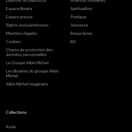
Déposer un manuscrit
Sciences humaines
Espace libraire
Spiritualités
Espace presse
Pratique
Rights and permissions
Jeunesse
Mentions légales
Beaux livres
Cookies
BD
Charte de protection des
données personnelles
Le Groupe Albin Michel
Les librairies du groupe Albin
Michel
Albin Michel Imaginaire
Collections
Koda