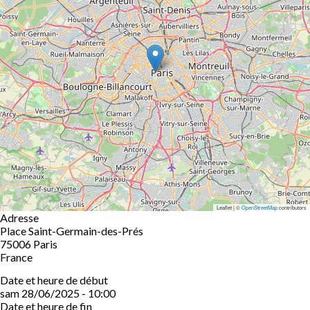
Leaflet | ©
OpenStreetMap
contributors
Adresse
Place Saint-Germain-des-Prés
75006
Paris
France
Date et heure de début
sam 28/06/2025 - 10:00
Date et heure de fin