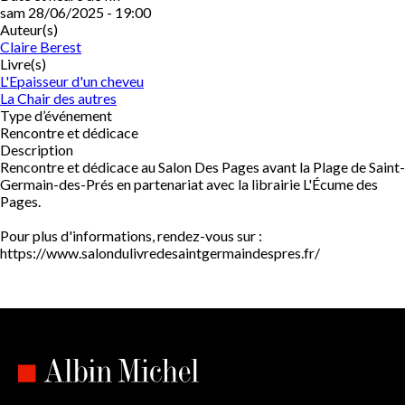
sam 28/06/2025 - 19:00
Auteur(s)
Claire Berest
Livre(s)
L'Epaisseur d'un cheveu
La Chair des autres
Type d’événement
Rencontre et dédicace
Description
Rencontre et dédicace au Salon Des Pages avant la Plage de Saint-
Germain-des-Prés en partenariat avec la librairie L'Écume des
Pages.
Pour plus d'informations, rendez-vous sur :
https://www.salondulivredesaintgermaindespres.fr/