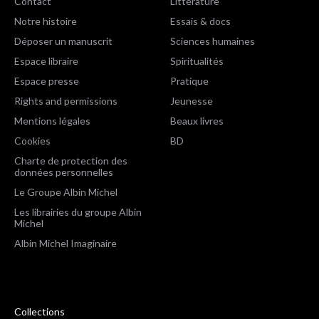
Contact
Littérature
Notre histoire
Essais & docs
Déposer un manuscrit
Sciences humaines
Espace libraire
Spiritualités
Espace presse
Pratique
Rights and permissions
Jeunesse
Mentions légales
Beaux livres
Cookies
BD
Charte de protection des
données personnelles
Le Groupe Albin Michel
Les librairies du groupe Albin
Michel
Albin Michel Imaginaire
Collections