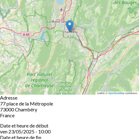
Leaflet | ©
OpenStreetMap
contributors
Adresse
77 place de la Métropole
73000
Chambéry
France
Date et heure de début
ven 23/05/2025 - 10:00
Date et heure de fin