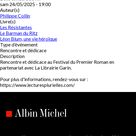
sam 24/05/2025 - 19:00
Auteur(s)
Philippe Collin
Livre(s)
Les Résistantes
Le Barman du Ritz
Léon Blum, une vie héroïque
Type d’événement
Rencontre et dédicace
Description
Rencontre et dédicace au Festival du Premier Roman en
partenariat avec La Librairie Garin.
Pour plus d'informations, rendez-vous sur :
https://www.lecturesplurielles.com/