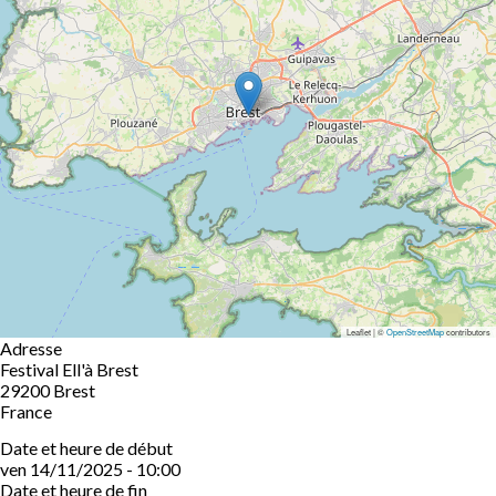
Leaflet | ©
OpenStreetMap
contributors
Adresse
Festival Ell'à Brest
29200
Brest
France
Date et heure de début
ven 14/11/2025 - 10:00
Date et heure de fin