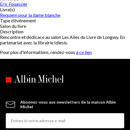
Eric Fouassier
Livre(s)
Requiem pour la dame blanche
Type d’événement
Salon du livre
Description
Rencontre et dédicace au salon Les Ailes du Livre de Longwy. En
partenariat avec la librairie Idiesis.
Pour plus d'informations, rendez-vous
à ce lien
.
Abonnez-vous aux newsletters de la maison Albin
Michel