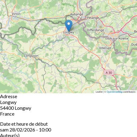
Leaflet | ©
OpenStreetMap
contributors
Adresse
Longwy
54400
Longwy
France
Date et heure de début
sam 28/02/2026 - 10:00
Auteur(s)