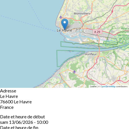
Leaflet | ©
OpenStreetMap
contributors
Adresse
Le Havre
76600
Le Havre
France
Date et heure de début
sam 13/06/2026 - 10:00
Date et heure de fin