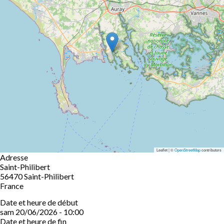
Leaflet | ©
OpenStreetMap
contributors
Adresse
Saint-Philibert
56470
Saint-Philibert
France
Date et heure de début
sam 20/06/2026 - 10:00
Date et heure de fin