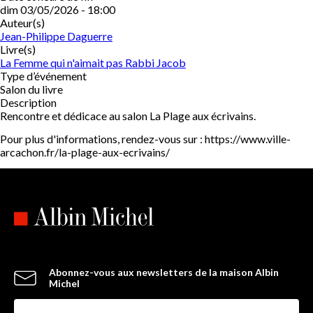
dim 03/05/2026 - 18:00
Auteur(s)
Jean-Philippe Daguerre
Livre(s)
La Femme qui n'aimait pas Rabbi Jacob
Type d’événement
Salon du livre
Description
Rencontre et dédicace au salon La Plage aux écrivains.
Pour plus d'informations, rendez-vous sur : https://www.ville-
arcachon.fr/la-plage-aux-ecrivains/
Abonnez-vous aux newsletters de la maison Albin
Michel