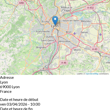
Leaflet | ©
OpenStreetMap
contributors
Adresse
Lyon
69000
Lyon
France
Date et heure de début
ven 03/04/2026 - 10:00
Date et heure de fin