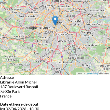
Leaflet | ©
OpenStreetMap
contributors
Adresse
Librairie Albin Michel
137 Boulevard Raspail
75006
Paris
France
Date et heure de début
jeu 02/04/2026 - 18:30