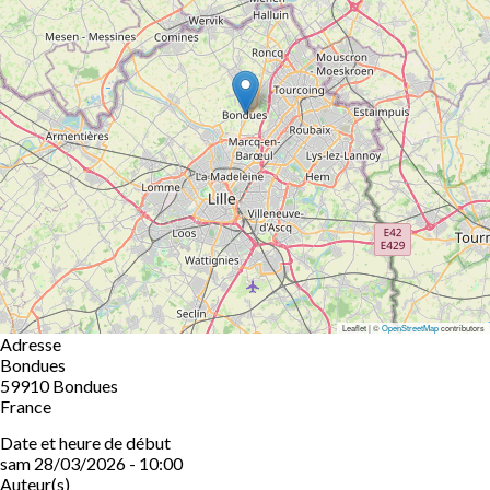
Leaflet | ©
OpenStreetMap
contributors
Adresse
Bondues
59910
Bondues
France
Date et heure de début
sam 28/03/2026 - 10:00
Auteur(s)