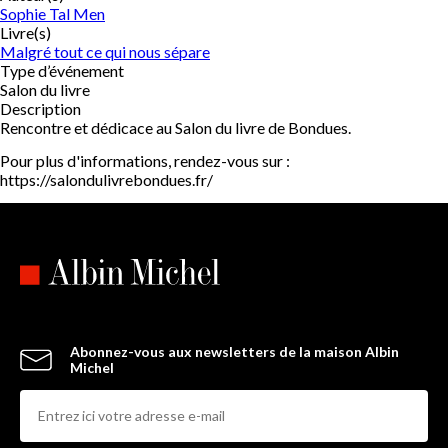
Sophie Tal Men
Livre(s)
Malgré tout ce qui nous sépare
Type d’événement
Salon du livre
Description
Rencontre et dédicace au Salon du livre de Bondues.
Pour plus d'informations, rendez-vous sur :
https://salondulivrebondues.fr/
Abonnez-vous aux newsletters de la maison Albin
Michel