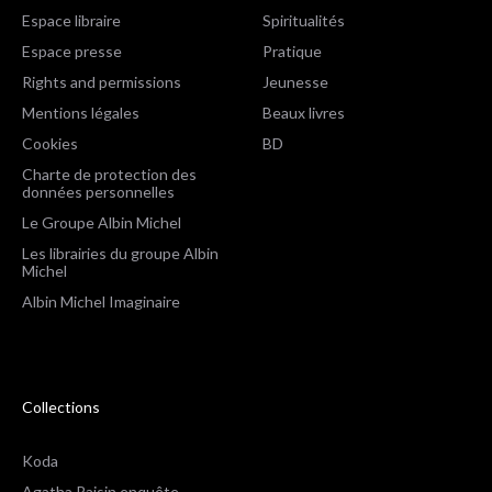
Espace libraire
Spiritualités
Espace presse
Pratique
Rights and permissions
Jeunesse
Mentions légales
Beaux livres
Cookies
BD
Charte de protection des
données personnelles
Le Groupe Albin Michel
Les librairies du groupe Albin
Michel
Albin Michel Imaginaire
Collections
Koda
Agatha Raisin enquête