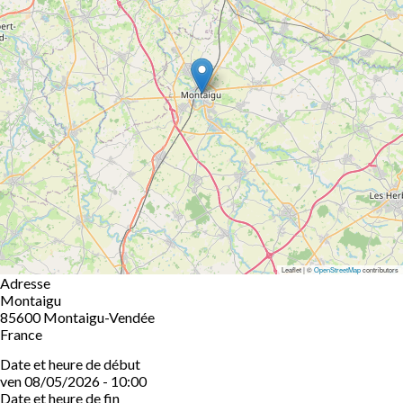
Leaflet | ©
OpenStreetMap
contributors
Adresse
Montaigu
85600
Montaigu-Vendée
France
Date et heure de début
ven 08/05/2026 - 10:00
Date et heure de fin