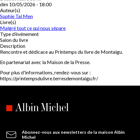
dim 10/05/2026 - 18:00
Auteur(s)
Sophie Tal Men
Livre(s)
Malgré tout ce qui nous sépare
Type d’événement
Salon du livre
Description
Rencontre et dédicace au Printemps du livre de Montaigu.
En partenariat avec la Maison de la Presse.
Pour plus d'informations, rendez-vous sur :
https://printempsdulivre.terresdemontaigu.fr/
Abonnez-vous aux newsletters de la maison Albin
Michel