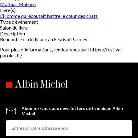
Mathias Malzieu
Livre(s)
L’Homme qui écoutait battre le cœur des chats
Type d’événement
Salon du livre
Description
Rencontre et dédicace au Festival Paroles.
Pour plus d'informations, rendez-vous sur : https://festival-
paroles.fr/
Abonnez-vous aux newsletters de la maison Albin
Michel