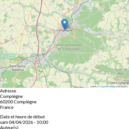
Leaflet | ©
OpenStreetMap
contributors
Adresse
Compiègne
60200
Compiègne
France
Date et heure de début
sam 04/04/2026 - 10:00
Auteur(s)