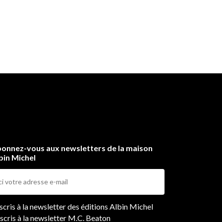
onnez-vous aux newsletters de la maison
bin Michel
ers
nscris à la newsletter des éditions Albin Michel
nscris à la newsletter M.C. Beaton