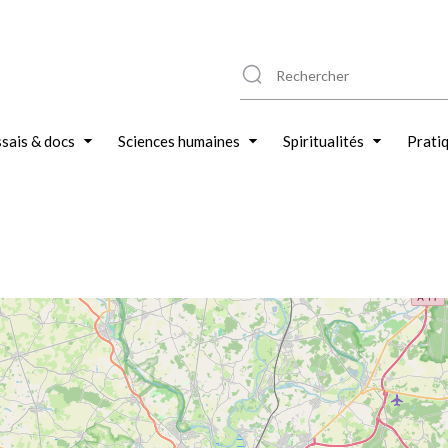
sais & docs
Sciences humaines
Spiritualités
Prati