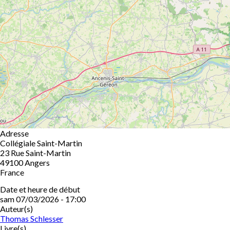
Adresse
Collégiale Saint-Martin
23 Rue Saint-Martin
49100
Angers
France
Date et heure de début
sam 07/03/2026 - 17:00
Auteur(s)
Thomas Schlesser
Livre(s)