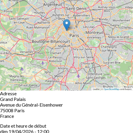
Leaflet | ©
OpenStreetMap
contributors
Adresse
Grand Palais
Avenue du Général-Eisenhower
75008
Paris
France
Date et heure de début
dim 19/04/2026 - 12:00