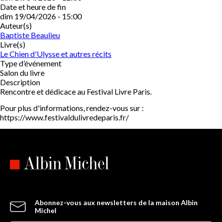
Date et heure de fin
dim 19/04/2026 - 15:00
Auteur(s)
Baptiste Beaulieu
Livre(s)
Le Chien d'Ulysse et autres récits
Type d’événement
Salon du livre
Description
Rencontre et dédicace au Festival Livre Paris.
Pour plus d'informations, rendez-vous sur :
https://www.festivaldulivredeparis.fr/
Abonnez-vous aux newsletters de la maison Albin
Michel