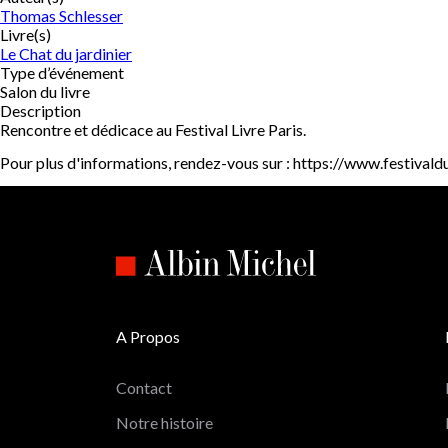
Thomas Schlesser
Livre(s)
Le Chat du jardinier
Type d’événement
Salon du livre
Description
Rencontre et dédicace au Festival Livre Paris.
Pour plus d'informations, rendez-vous sur : https://www.festivaldu
A Propos
Contact
Notre histoire