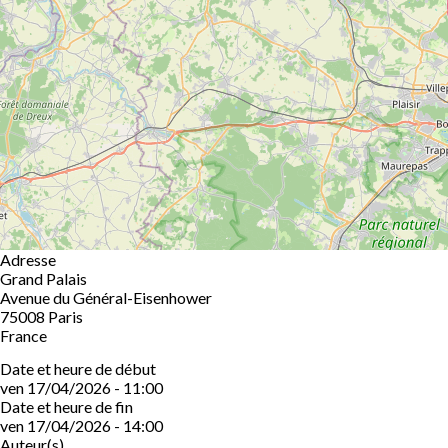
Adresse
Grand Palais
Avenue du Général-Eisenhower
75008
Paris
France
Date et heure de début
ven 17/04/2026 - 11:00
Date et heure de fin
ven 17/04/2026 - 14:00
Auteur(s)