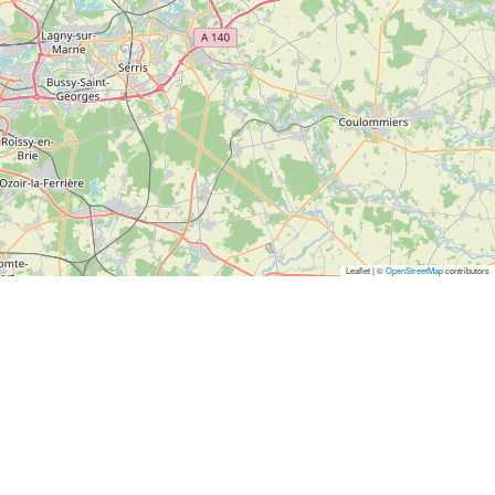
Leaflet | ©
OpenStreetMap
contributors