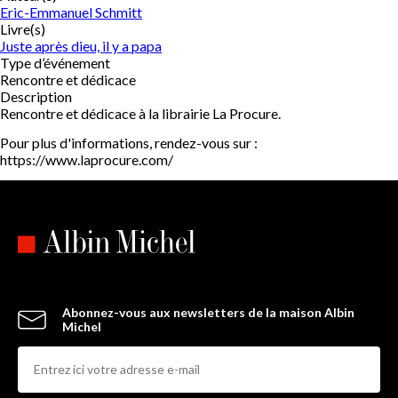
Eric-Emmanuel Schmitt
Livre(s)
Juste après dieu, il y a papa
Type d’événement
Rencontre et dédicace
Description
Rencontre et dédicace à la librairie La Procure.
Pour plus d'informations, rendez-vous sur :
https://www.laprocure.com/
Abonnez-vous aux newsletters de la maison Albin
Michel