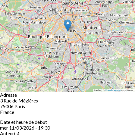
Leaflet | ©
OpenStreetMap
contributors
Adresse
3 Rue de Mézières
75006
Paris
France
Date et heure de début
mer 11/03/2026 - 19:30
Auteur(s)