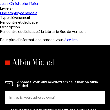
Jean-Christophe Tixier
Livre(s)
Une employée modèle
Type d’événement
Rencontre et dédicace
Description
Rencontre et dédicace à la Librairie Rue de Verneuil.
Pour plus d'informations, rendez-vous
à ce lien
.
Abonnez-vous aux newsletters de la maison Albin
Michel
Newsletters
Je m’inscris à la newsletter des éditions Albin Michel