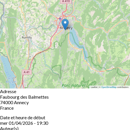
Leaflet | ©
OpenStreetMap
contributors
Adresse
Faubourg des Balmettes
74000
Annecy
France
Date et heure de début
mer 01/04/2026 - 19:30
Auteur(s)