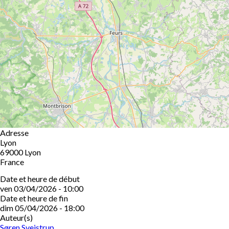
Adresse
Lyon
69000
Lyon
France
Date et heure de début
ven 03/04/2026 - 10:00
Date et heure de fin
dim 05/04/2026 - 18:00
Auteur(s)
Søren Sveistrup