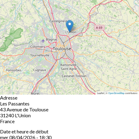
Leaflet | ©
OpenStreetMap
contributors
Adresse
Les Passantes
43 Avenue de Toulouse
31240
L'Union
France
Date et heure de début
mer 08/04/2026 - 18:30