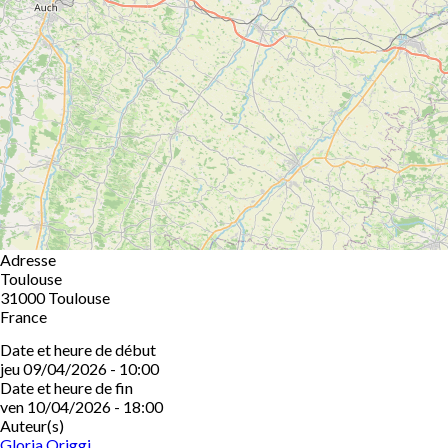
Adresse
Toulouse
31000
Toulouse
France
Date et heure de début
jeu 09/04/2026 - 10:00
Date et heure de fin
ven 10/04/2026 - 18:00
Auteur(s)
Gloria Origgi