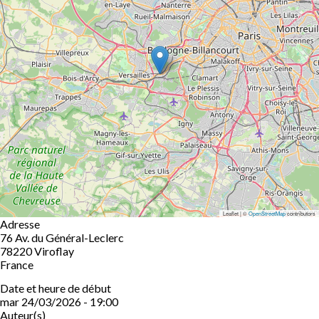
Leaflet | ©
OpenStreetMap
contributors
Adresse
76 Av. du Général-Leclerc
78220
Viroflay
France
Date et heure de début
mar 24/03/2026 - 19:00
Auteur(s)