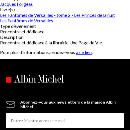
Jacques Forgeas
Livre(s)
Les Fantômes de Versailles - tome 2 - Les Princes de la nuit
Les Fantômes de Versailles
Type d’événement
Rencontre et dédicace
Description
Rencontre et dédicace à la librairie Une Page de Vie.
Pour plus d'informations, rendez-vous
à ce lien
.
Abonnez-vous aux newsletters de la maison Albin
Michel