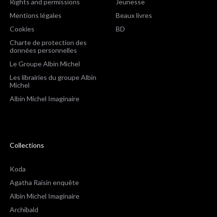
Rights and permissions
Jeunesse
Mentions légales
Beaux livres
Cookies
BD
Charte de protection des
données personnelles
Le Groupe Albin Michel
Les librairies du groupe Albin
Michel
Albin Michel Imaginaire
Collections
Koda
Agatha Raisin enquête
Albin Michel Imaginaire
Archibald