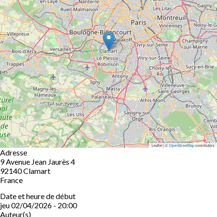
Leaflet | ©
OpenStreetMap
contributors
Adresse
9 Avenue Jean Jaurès 4
92140
Clamart
France
Date et heure de début
jeu 02/04/2026 - 20:00
Auteur(s)