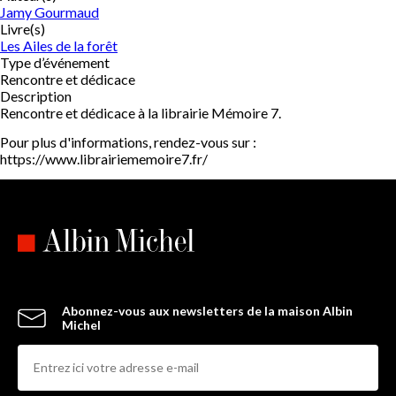
Jamy Gourmaud
Livre(s)
Les Ailes de la forêt
Type d’événement
Rencontre et dédicace
Description
Rencontre et dédicace à la librairie Mémoire 7.
Pour plus d'informations, rendez-vous sur :
https://www.librairiememoire7.fr/
Abonnez-vous aux newsletters de la maison Albin
Michel