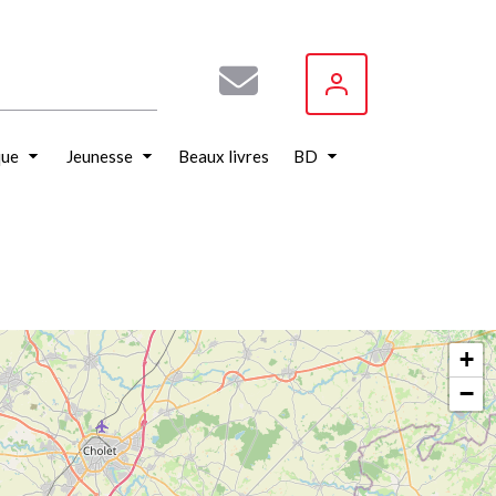
que
Jeunesse
Beaux livres
BD
+
−