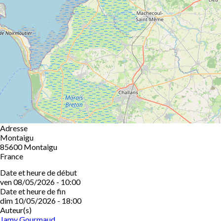
Adresse
Montaigu
85600
Montaigu
France
Date et heure de début
ven 08/05/2026 - 10:00
Date et heure de fin
dim 10/05/2026 - 18:00
Auteur(s)
Jamy Gourmaud