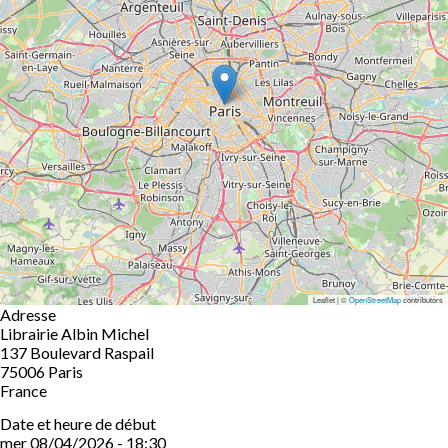
Leaflet | ©
OpenStreetMap
contributors
Adresse
Librairie Albin Michel
137 Boulevard Raspail
75006
Paris
France
Date et heure de début
mer 08/04/2026 - 18:30