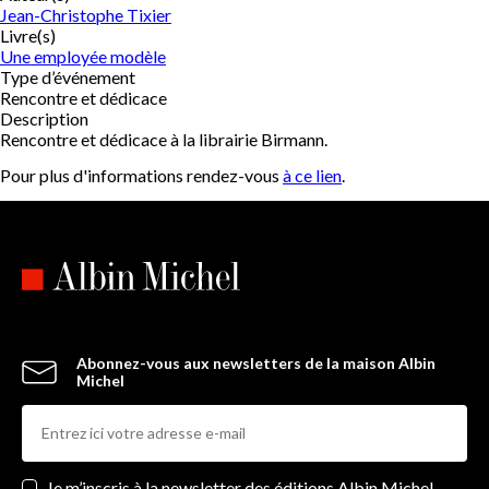
Jean-Christophe Tixier
Livre(s)
Une employée modèle
Type d’événement
Rencontre et dédicace
Description
Rencontre et dédicace à la librairie Birmann.
Pour plus d'informations rendez-vous
à ce lien
.
Abonnez-vous aux newsletters de la maison Albin
Michel
Newsletters
Je m’inscris à la newsletter des éditions Albin Michel