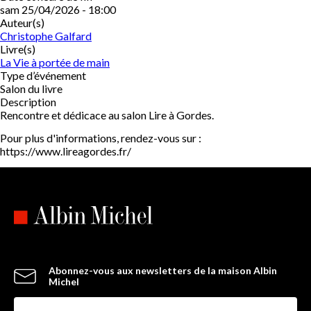
sam 25/04/2026 - 18:00
Auteur(s)
Christophe Galfard
Livre(s)
La Vie à portée de main
Type d’événement
Salon du livre
Description
Rencontre et dédicace au salon Lire à Gordes.
Pour plus d'informations, rendez-vous sur :
https://www.lireagordes.fr/
Abonnez-vous aux newsletters de la maison Albin
Michel