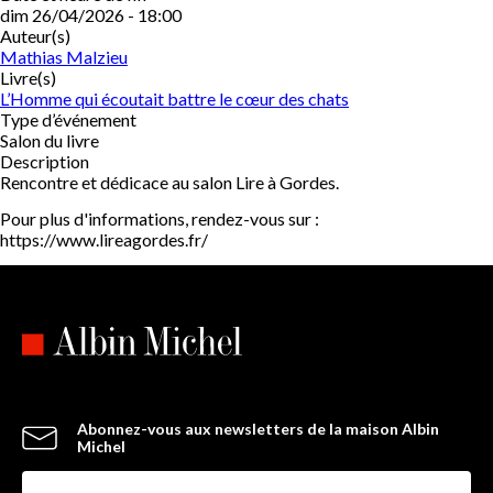
dim 26/04/2026 - 18:00
Auteur(s)
Mathias Malzieu
Livre(s)
L’Homme qui écoutait battre le cœur des chats
Type d’événement
Salon du livre
Description
Rencontre et dédicace au salon Lire à Gordes.
Pour plus d'informations, rendez-vous sur :
https://www.lireagordes.fr/
Abonnez-vous aux newsletters de la maison Albin
Michel