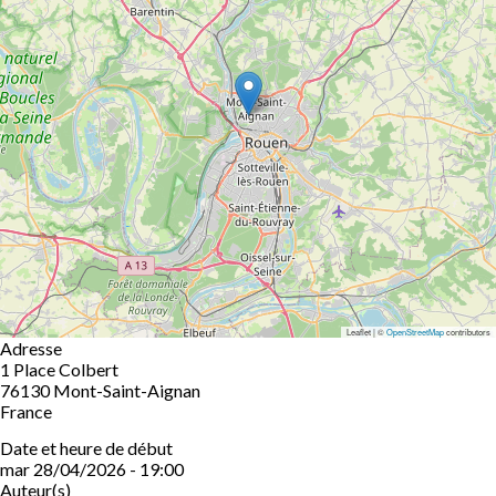
Leaflet | ©
OpenStreetMap
contributors
Adresse
1 Place Colbert
76130
Mont-Saint-Aignan
France
Date et heure de début
mar 28/04/2026 - 19:00
Auteur(s)