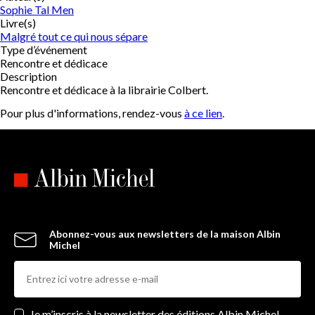
Sophie Tal Men
Livre(s)
Malgré tout ce qui nous sépare
Type d’événement
Rencontre et dédicace
Description
Rencontre et dédicace à la librairie Colbert.
Pour plus d'informations, rendez-vous
à ce lien
.
Abonnez-vous aux newsletters de la maison Albin
Michel
Newsletters
Je m’inscris à la newsletter des éditions Albin Michel