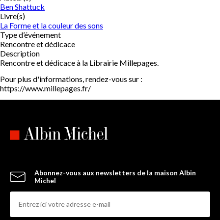
Ben Shattuck
Livre(s)
La Forme et la couleur des sons
Type d’événement
Rencontre et dédicace
Description
Rencontre et dédicace à la Librairie Millepages.
Pour plus d'informations, rendez-vous sur :
https://www.millepages.fr/
Abonnez-vous aux newsletters de la maison Albin
Michel