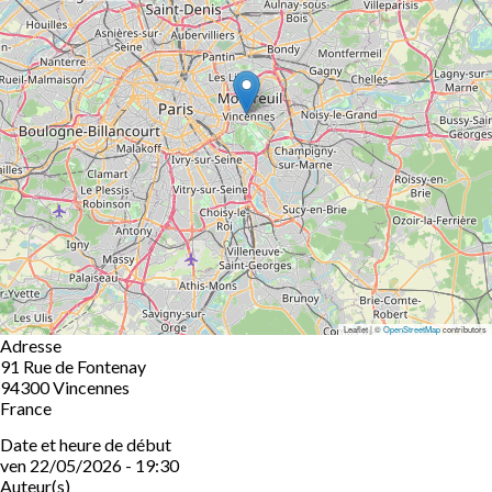
Leaflet | ©
OpenStreetMap
contributors
Adresse
91 Rue de Fontenay
94300
Vincennes
France
Date et heure de début
ven 22/05/2026 - 19:30
Auteur(s)