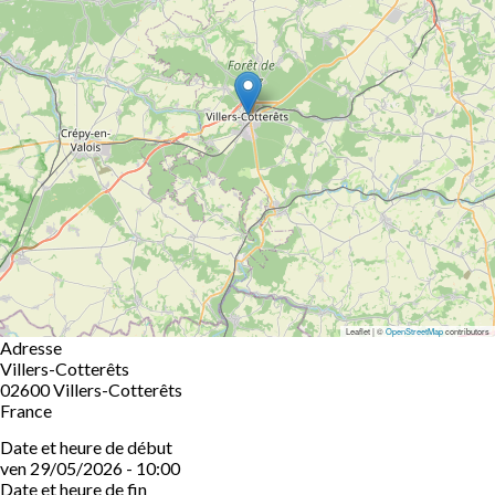
Leaflet | ©
OpenStreetMap
contributors
Adresse
Villers-Cotterêts
02600
Villers-Cotterêts
France
Date et heure de début
ven 29/05/2026 - 10:00
Date et heure de fin