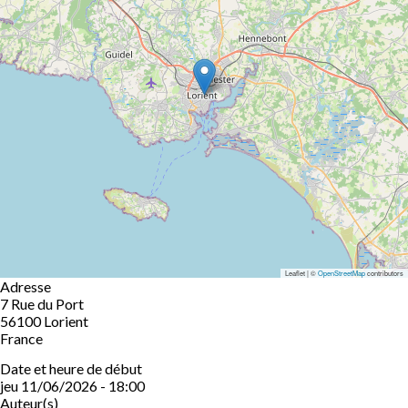
Leaflet | ©
OpenStreetMap
contributors
Adresse
7 Rue du Port
56100
Lorient
France
Date et heure de début
jeu 11/06/2026 - 18:00
Auteur(s)