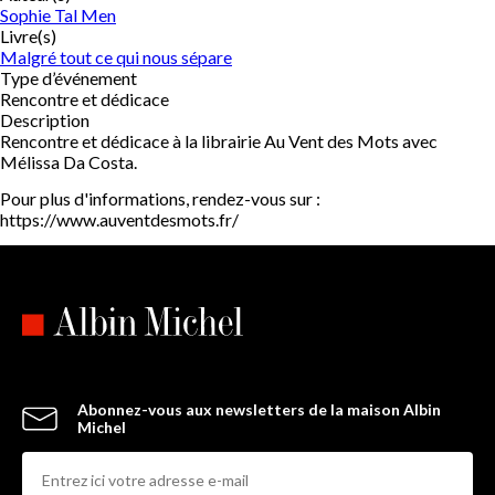
Sophie Tal Men
Livre(s)
Malgré tout ce qui nous sépare
Type d’événement
Rencontre et dédicace
Description
Rencontre et dédicace à la librairie Au Vent des Mots avec
Mélissa Da Costa.
Pour plus d'informations, rendez-vous sur :
https://www.auventdesmots.fr/
Abonnez-vous aux newsletters de la maison Albin
Michel